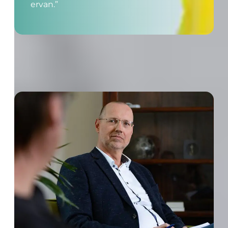
ervan.”