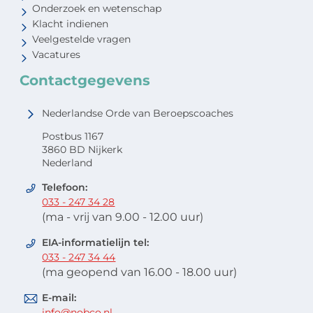
Onderzoek en wetenschap
Klacht indienen
Veelgestelde vragen
Vacatures
Contactgegevens
Nederlandse Orde van Beroepscoaches
Postbus 1167
3860 BD Nijkerk
Nederland
Telefoon:
033 - 247 34 28
(ma - vrij van 9.00 - 12.00 uur)
EIA-informatielijn tel:
033 - 247 34 44
(ma geopend van 16.00 - 18.00 uur)
E-mail:
info@nobco.nl