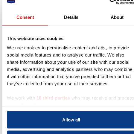
Consent
Details
About
This website uses cookies
We use cookies to personalise content and ads, to provide
social media features and to analyse our traffic. We also
share information about your use of our site with our social
media, advertising and analytics partners who may combine
it with other information that you’ve provided to them or that
they’ve collected from your use of their services.
We work with
18 third parties
who may receive and proces
your information.
Allow all