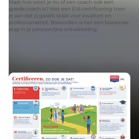
Maar hoe weet je nu of een coach ook een
goede coach is? Met een EIA-certificering toon
je aan dat jij garant staat voor kwaliteit en
professionaliteit. Bovendien is het een boeiende
stap in je persoonlijke ontwikkeling.