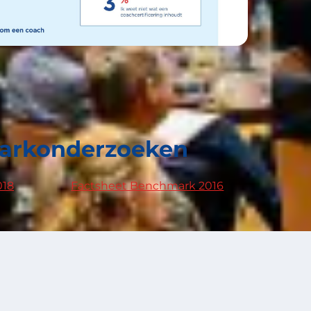
markonderzoeken
018
Factsheet Benchmark 2016