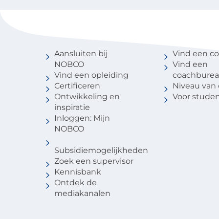
Voor coaches
Vind een 
Aansluiten bij
Vind een c
NOBCO
Vind een
Vind een opleiding
coachbure
Certificeren
Niveau van
Ontwikkeling en
Voor stude
inspiratie
Inloggen: Mijn
NOBCO
Subsidiemogelijkheden
Zoek een supervisor
Kennisbank
Ontdek de
mediakanalen