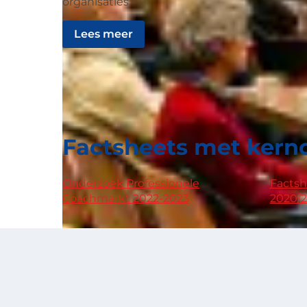
organisaties.
Lees meer
Factsheets met kern
Onderzoek Professionele
Facts
Coachmarkt 2022-2023
2020/2