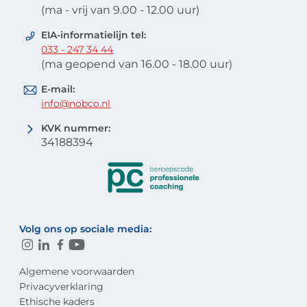
(ma - vrij van 9.00 - 12.00 uur)
EIA-informatielijn tel:
033 - 247 34 44
(ma geopend van 16.00 - 18.00 uur)
E-mail:
info@nobco.nl
KVK nummer:
34188394
Volg ons op sociale media:
Algemene voorwaarden
Privacyverklaring
Ethische kaders