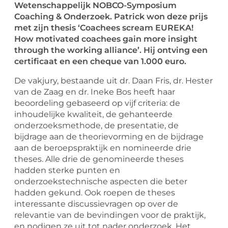
Wetenschappelijk NOBCO-Symposium
Coaching & Onderzoek. Patrick won deze prijs
met zijn thesis ‘Coachees scream EUREKA!
How motivated coachees gain more insight
through the working alliance’. Hij ontving een
certificaat en een cheque van 1.000 euro.
De vakjury, bestaande uit dr. Daan Fris, dr. Hester
van de Zaag en dr. Ineke Bos heeft haar
beoordeling gebaseerd op vijf criteria: de
inhoudelijke kwaliteit, de gehanteerde
onderzoeksmethode, de presentatie, de
bijdrage aan de theorievorming en de bijdrage
aan de beroepspraktijk en nomineerde drie
theses. Alle drie de genomineerde theses
hadden sterke punten en
onderzoekstechnische aspecten die beter
hadden gekund. Ook roepen de theses
interessante discussievragen op over de
relevantie van de bevindingen voor de praktijk,
en nodigen ze uit tot nader onderzoek. Het