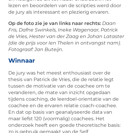
lezen en beoordelen van de scripties werd door
de jury als interessant en plezierig ervaren.
Op de foto zie je van links naar rechts:
Daan
Fris, Dafne Swinkels, Ineke Wagenaar, Patrick
de Vries, Hester van der Zaag en Johan Lataster
(die de prijs voor Ien Thelen in ontvangst nam).
Fotograaf: Jan Buteijn.
Winnaar
De jury was het meest enthousiast over de
thesis van Patrick de Vries, die de relatie legt
tussen de motivatie van de coachee om te
veranderen, de mate van inzicht opgedaan
tijdens coaching, de leerdoel-orientatie van de
coachee en de ervaren relatie coach-coachee.
En dat op basis van geanalyseerde data van
maar liefst 120 (voormalig) coachees. Het
onderzoek heeft een goede theoretische basis:
zo is gebruik gemaakt van de Self