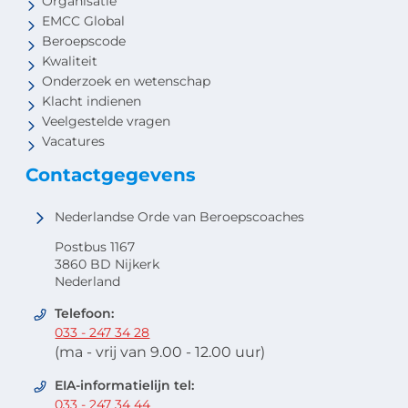
Organisatie
EMCC Global
Beroepscode
Kwaliteit
Onderzoek en wetenschap
Klacht indienen
Veelgestelde vragen
Vacatures
Contactgegevens
Nederlandse Orde van Beroepscoaches
Postbus 1167
3860 BD Nijkerk
Nederland
Telefoon:
033 - 247 34 28
(ma - vrij van 9.00 - 12.00 uur)
EIA-informatielijn tel:
033 - 247 34 44