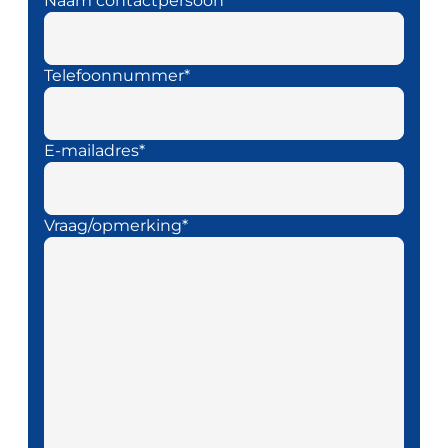
Naam contactpersoon*
Telefoonnummer*
E-mailadres*
Vraag/opmerking*