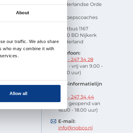
en visie
Nederlandse Orde
atie
van
About
lobal
Beroepscoaches
scode
Postbus 1167
it
3860 BD Nijkerk
oek en
se our traffic. We also share
Nederland
schap
ers who may combine it with
 indienen
Telefoon:
 services.
stelde vragen
033 - 247 34 28
res
(ma - vrij van 9.00 -
12.00 uur)
EIA-informatielijn
tel:
Allow all
033 - 247 34 44
(ma geopend van
16.00 - 18.00 uur)
E-mail:
info@nobco.nl