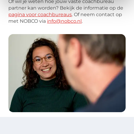
Of wil je weten hoe jouw vaste coachbureau
partner kan worden? Bekijk de informatie op de
pagina voor coachbureaus
. Of neem contact op
met NOBCO via
info@nobco.nl
.