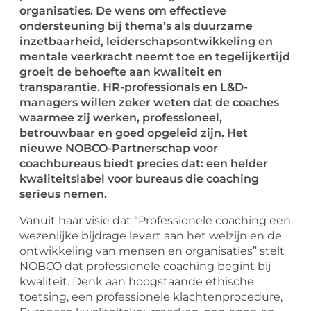
organisaties. De wens om effectieve
ondersteuning bij thema’s als duurzame
inzetbaarheid, leiderschapsontwikkeling en
mentale veerkracht neemt toe en tegelijkertijd
groeit de behoefte aan kwaliteit en
transparantie. HR-professionals en L&D-
managers willen zeker weten dat de coaches
waarmee zij werken, professioneel,
betrouwbaar en goed opgeleid zijn. Het
nieuwe NOBCO-Partnerschap voor
coachbureaus biedt precies dat: een helder
kwaliteitslabel voor bureaus die coaching
serieus nemen.
Vanuit haar visie dat “Professionele coaching een
wezenlijke bijdrage levert aan het welzijn en de
ontwikkeling van mensen en organisaties” stelt
NOBCO dat professionele coaching begint bij
kwaliteit. Denk aan hoogstaande ethische
toetsing, een professionele klachtenprocedure,