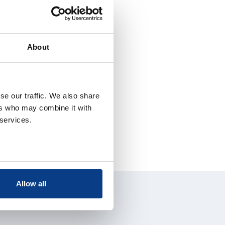
About
se our traffic. We also share
ers who may combine it with
 services.
Allow all