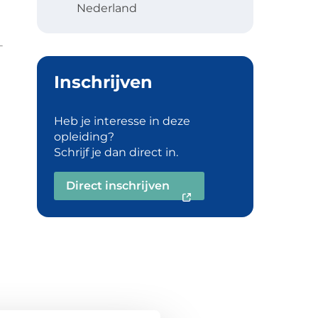
Nederland
Inschrijven
Heb je interesse in deze
opleiding?
Schrijf je dan direct in.
Direct inschrijven