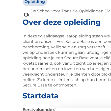
Opleiding
De School voor Transitie Opleidingen BV
Over deze opleiding
In deze twaalfdaagse jaaropleiding staan we s
cliënt en onszelf. Een Secure Base is een per
bescherming, veiligheid en zorg verschaft. He
we op onderzoek kunnen gaan, uitdagingen 
opleiding hoe je een Secure Base voor je cli
kwetsbaarheid, ook vanuit zicht op je eigen S
het onderzoeken en inzetten van hun eigen 
veerkracht ondersteun je cliënten door blok
heffen. Zo leren cliënten zich op hun beurt 
Secure Base te ontmoeten.
Startdata
Eerstvolgende startdatum:
12 februari 2026