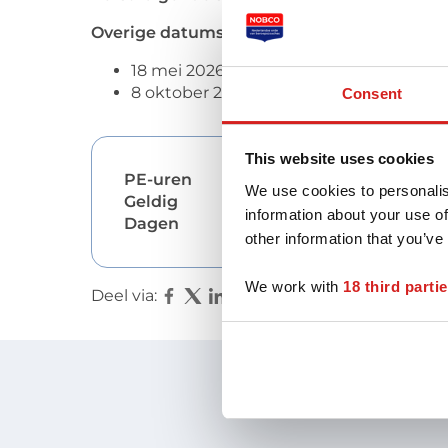
Overige datums:
18 mei 2026
8 oktober 2026
Consent
This website uses cookies
PE-uren
75
We use cookies to personalis
Geldig
01/11/2027
information about your use of
Dagen
12
other information that you’ve
We work with
18 third parti
Deel via: