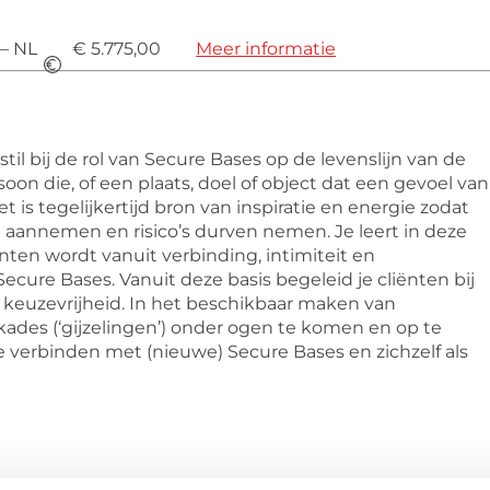
 – NL
€ 5.775,00
Meer informatie
til bij de rol van Secure Bases op de levenslijn van de
soon die, of een plaats, doel of object dat een gevoel van
t is tegelijkertijd bron van inspiratie en energie zodat
aannemen en risico’s durven nemen. Je leert in deze
ënten wordt vanuit verbinding, intimiteit en
ecure Bases. Vanuit deze basis begeleid je cliënten bij
keuzevrijheid. In het beschikbaar maken van
kades (‘gijzelingen’) onder ogen te komen en op te
te verbinden met (nieuwe) Secure Bases en zichzelf als