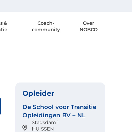
s &
Coach-
Over
atie
community
NOBCO
Opleider
De School voor Transitie
Opleidingen BV – NL
Stadsdam 1
HUISSEN