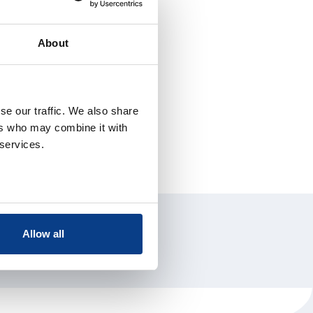
About
se our traffic. We also share
ers who may combine it with
 services.
Allow all