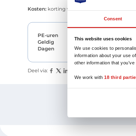
Kosten:
korting voor NOBCO-coaches € 34,
Consent
PE-uren
12
This website uses cookies
Geldig
15/07/2026
We use cookies to personalis
Dagen
2
information about your use of
other information that you’ve
Deel via:
We work with
18 third parti