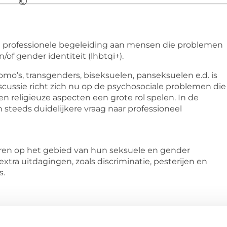
n professionele begeleiding aan mensen die problemen
f gender identiteit (lhbtqi+).
homo’s, transgenders, biseksuelen, panseksuelen e.d. is
cussie richt zich nu op de psychosociale problemen die
en religieuze aspecten een grote rol spelen. In de
en steeds duidelijkere vraag naar professioneel
ren op het gebied van hun seksuele en gender
 extra uitdagingen, zoals discriminatie, pesterijen en
s.