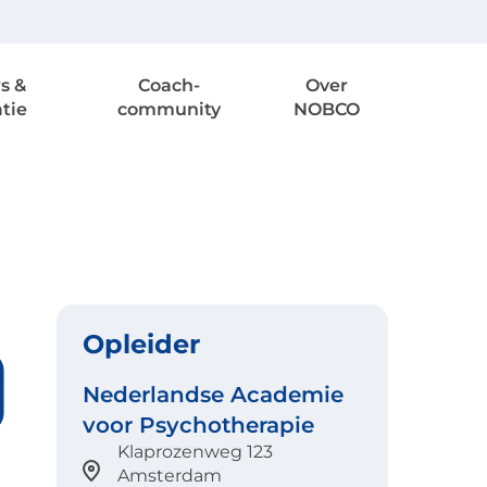
s &
Coach-
Over
atie
community
NOBCO
Opleider
Nederlandse Academie
voor Psychotherapie
Klaprozenweg 123
Amsterdam