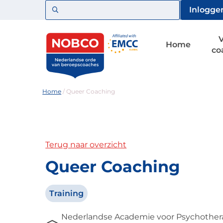
Zoeken
Inlogge
Home
co
Home
/
Queer Coaching
Terug naar overzicht
Queer Coaching
Training
Nederlandse Academie voor Psychother