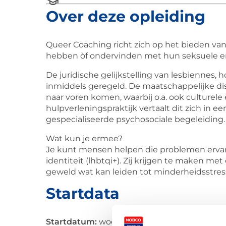
Over deze opleiding
Queer Coaching richt zich op het bieden va
hebben òf ondervinden met hun seksuele en/o
De juridische gelijkstelling van lesbiennes, 
inmiddels geregeld. De maatschappelijke dis
naar voren komen, waarbij o.a. ook culturele 
hulpverleningspraktijk vertaalt dit zich in e
gespecialiseerde psychosociale begeleiding.
Wat kun je ermee?
Je kunt mensen helpen die problemen erva
identiteit (lhbtqi+). Zij krijgen te maken met
geweld wat kan leiden tot minderheidsstres
Startdata
Startdatum:
woensdag 7 oktober 2026