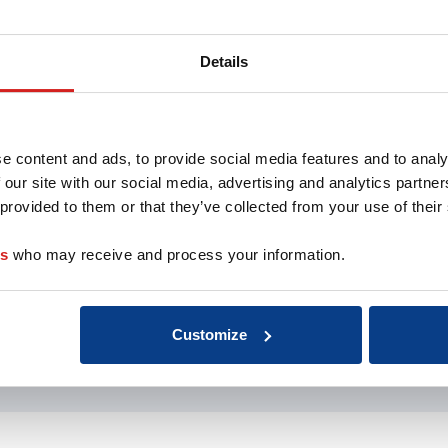
00
Details
e content and ads, to provide social media features and to analy
 our site with our social media, advertising and analytics partn
 provided to them or that they’ve collected from your use of their
es
who may receive and process your information.
Customize