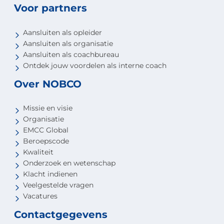
Voor partners
Aansluiten als opleider
Aansluiten als organisatie
Aansluiten als coachbureau
Ontdek jouw voordelen als interne coach
Over NOBCO
Missie en visie
Organisatie
EMCC Global
Beroepscode
Kwaliteit
Onderzoek en wetenschap
Klacht indienen
Veelgestelde vragen
Vacatures
Contactgegevens