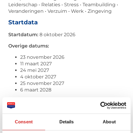
Leiderschap • Relaties • Stress • Teambuilding •
Veranderingen • Verzuim • Werk • Zingeving
Startdata
Startdatum:
8 oktober 2026
Overige datums:
23 november 2026
11 maart 2027
24 mei 2027
4 oktober 2027
25 november 2027
6 maart 2028
Consent
Details
About
PE-uren
78