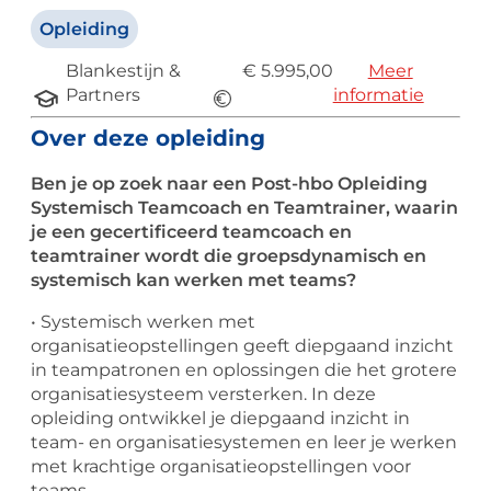
Opleiding
Blankestijn &
€ 5.995,00
Meer
Partners
informatie
Over deze opleiding
Ben je op zoek naar een Post-hbo Opleiding
Systemisch Teamcoach en Teamtrainer, waarin
je een gecertificeerd teamcoach en
teamtrainer wordt die groepsdynamisch en
systemisch kan werken met teams?
• Systemisch werken met
organisatieopstellingen geeft diepgaand inzicht
in teampatronen en oplossingen die het grotere
organisatiesysteem versterken. In deze
opleiding ontwikkel je diepgaand inzicht in
team- en organisatiesystemen en leer je werken
met krachtige organisatieopstellingen voor
teams.