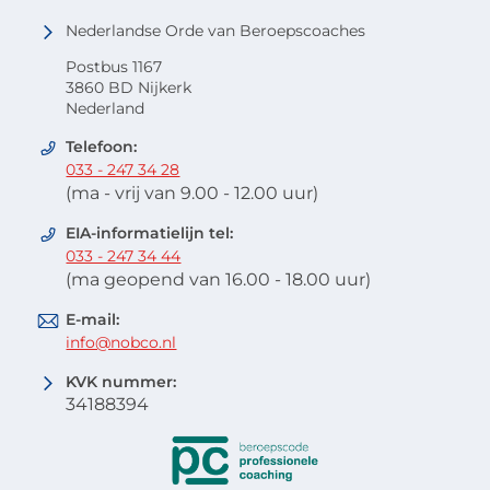
Nederlandse Orde van Beroepscoaches
Postbus 1167
3860 BD Nijkerk
Nederland
Telefoon:
033 - 247 34 28
(ma - vrij van 9.00 - 12.00 uur)
EIA-informatielijn tel:
033 - 247 34 44
(ma geopend van 16.00 - 18.00 uur)
E-mail:
info@nobco.nl
KVK nummer:
34188394