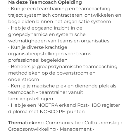
Na deze Teamcoach Opleiding
• Kun je een teamtraining en teamcoaching
traject systemisch contracteren, ontwikkelen en
begeleiden binnen het organisatie systeem
• Heb je diepgaand inzicht in de
groepsdynamica en systemische
wetmatigheden van teams en organisaties
• Kun je diverse krachtige
organisatieopstellingen voor teams
professioneel begeleiden
• Beheers je groepsdynamische teamcoaching
methodieken op de bovenstroom en
onderstroom
• Ken je je magische plek en dienende plek als
teamcoach – teamtrainer vanuit
familieopstellingen
• Heb je een NOBTRA erkend Post-HBO register
diploma met NOBCO PE-punten
Thematieken:
• Communicatie • Cultuuromslag •
Groepsontwikkeling • Management •