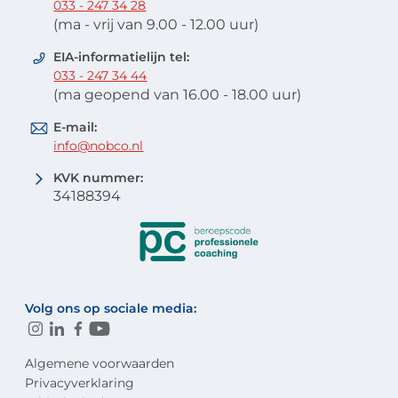
033 - 247 34 28
(ma - vrij van 9.00 - 12.00 uur)
EIA-informatielijn tel:
033 - 247 34 44
(ma geopend van 16.00 - 18.00 uur)
E-mail:
info@nobco.nl
KVK nummer:
34188394
Volg ons op sociale media:
Algemene voorwaarden
Privacyverklaring