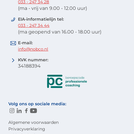
033 - 247 34 28
(ma - vrij van 9.00 - 12.00 uur)
EIA-informatielijn tel:
033 - 247 34 44
(ma geopend van 16.00 - 18.00 uur)
E-mail:
info@nobco.nl
KVK nummer:
34188394
Volg ons op sociale media:
Algemene voorwaarden
Privacyverklaring