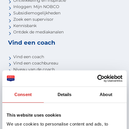
Ontwikkeling en inspiratie
Inloggen: Mijn NOBCO
Subsidiemogelijkheden
Zoek een supervisor
Kennisbank
Ontdek de mediakanalen
Vind een coach
Vind een coach
Vind een coachbureau
Niveau van de coach
Voor studenten
Voor partners
Consent
Details
About
Aansluiten als opleider
Aansluiten als organisatie
Aansluiten als coachbureau
This website uses cookies
Ontdek jouw voordelen als interne coach
We use cookies to personalise content and ads, to