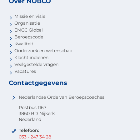
Over NOBCO
Missie en visie
Organisatie
EMCC Global
Beroepscode
Kwaliteit
Onderzoek en wetenschap
Klacht indienen
Veelgestelde vragen
Vacatures
Contactgegevens
Nederlandse Orde van Beroepscoaches
Postbus 1167
3860 BD Nijkerk
Nederland
Telefoon:
033 - 247 34 28