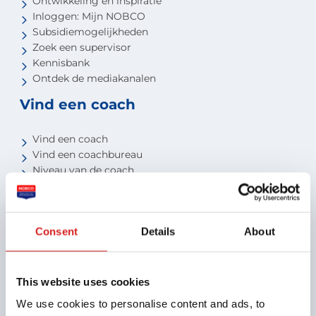
Ontwikkeling en inspiratie
Inloggen: Mijn NOBCO
Subsidiemogelijkheden
Zoek een supervisor
Kennisbank
Ontdek de mediakanalen
Vind een coach
Vind een coach
Vind een coachbureau
Niveau van de coach
Voor studenten
Voor partners
Consent
Details
About
Aansluiten als opleider
Aansluiten als organisatie
Aansluiten als coachbureau
This website uses cookies
Ontdek jouw voordelen als interne coach
We use cookies to personalise content and ads, to