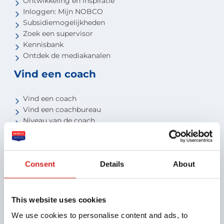
Ontwikkeling en inspiratie
Inloggen: Mijn NOBCO
Subsidiemogelijkheden
Zoek een supervisor
Kennisbank
Ontdek de mediakanalen
Vind een coach
Vind een coach
Vind een coachbureau
Niveau van de coach
Voor studenten
Voor partners
Consent
Details
About
Aansluiten als opleider
Aansluiten als organisatie
Aansluiten als coachbureau
This website uses cookies
Ontdek jouw voordelen als interne coach
We use cookies to personalise content and ads, to