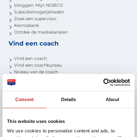
Inloggen: Mijn NOBCO
Subsidiemogelijkheden
Zoek een supervisor
Kennisbank
Ontdek de mediakanalen
Vind een coach
Vind een coach
Vind een coachbureau
Niveau van de coach
Voor studenten
Voor partners
Consent
Details
About
Aansluiten als opleider
Aansluiten als organisatie
Aansluiten als coachbureau
This website uses cookies
Ontdek jouw voordelen als interne coach
We use cookies to personalise content and ads, to
Over NOBCO