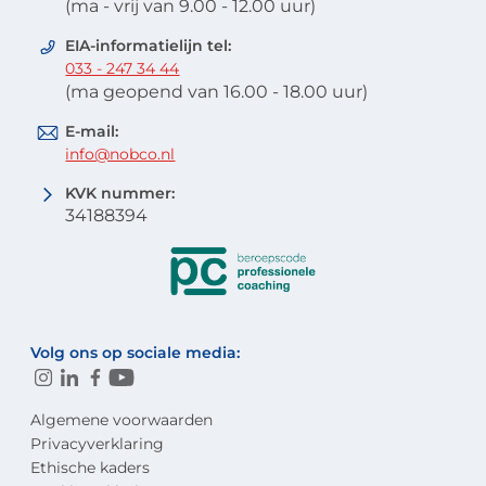
(ma - vrij van 9.00 - 12.00 uur)
EIA-informatielijn tel:
033 - 247 34 44
(ma geopend van 16.00 - 18.00 uur)
E-mail:
info@nobco.nl
KVK nummer:
34188394
Volg ons op sociale media:
Algemene voorwaarden
Privacyverklaring
Ethische kaders