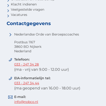
Klacht indienen
Veelgestelde vragen
Vacatures
Contactgegevens
Nederlandse Orde van Beroepscoaches
Postbus 1167
3860 BD Nijkerk
Nederland
Telefoon:
033 - 247 34 28
(ma - vrij van 9.00 - 12.00 uur)
EIA-informatielijn tel:
033 - 247 34 44
(ma geopend van 16.00 - 18.00 uur)
E-mail:
info@nobco.nl