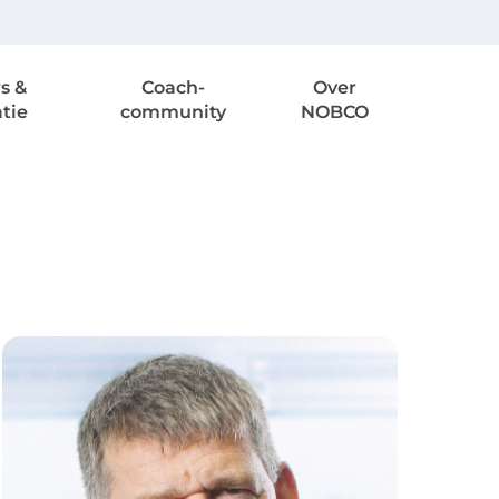
s &
Coach-
Over
atie
community
NOBCO