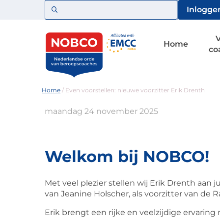
Zoeken
Inlogge
Home
co
Home
/
Even voorstellen: nieuwe voorzitter Erik Drenth
maandag 24 november 2025
Welkom bij NOBCO!
Met veel plezier stellen wij Erik Drenth aan ju
van Jeanine Holscher, als voorzitter van de
Erik brengt een rijke en veelzijdige ervaring