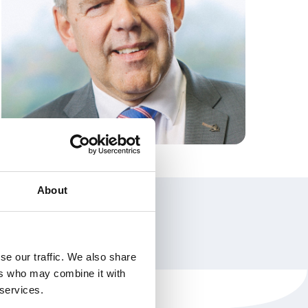
About
se our traffic. We also share
ers who may combine it with
 services.
NOBCO
Contactgegevens