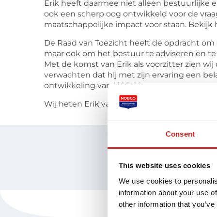
Erik heeft daarmee niet alleen bestuurlijk
ook een scherp oog ontwikkeld voor de vra
maatschappelijke impact voor staan. Bekijk h
De Raad van Toezicht heeft de opdracht om 
maar ook om het bestuur te adviseren en te 
Met de komst van Erik als voorzitter zien 
verwachten dat hij met zijn ervaring een bel
ontwikkeling van NOBCO.
Wij heten Erik van harte welkom en kijken 
Consent
This website uses cookies
We use cookies to personalis
information about your use of
other information that you’ve
Voor coaches
Vind een 