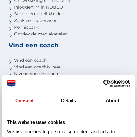
Ontwikkeling en inspiratie
Inloggen: Mijn NOBCO
Subsidiemogelijkheden
Zoek een supervisor
Kennisbank
Ontdek de mediakanalen
Vind een coach
Vind een coach
Vind een coachbureau
Niveau van de coach
Voor studenten
Voor partners
Consent
Details
About
Aansluiten als opleider
Aansluiten als organisatie
Aansluiten als coachbureau
This website uses cookies
Ontdek jouw voordelen als interne coach
We use cookies to personalise content and ads, to