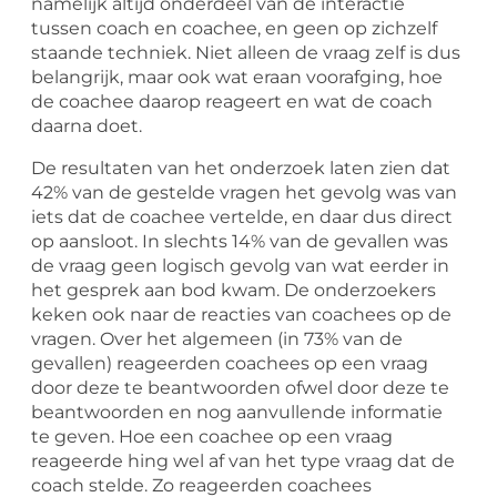
namelijk altijd onderdeel van de interactie
tussen coach en coachee, en geen op zichzelf
staande techniek. Niet alleen de vraag zelf is dus
belangrijk, maar ook wat eraan voorafging, hoe
de coachee daarop reageert en wat de coach
daarna doet.
De resultaten van het onderzoek laten zien dat
42% van de gestelde vragen het gevolg was van
iets dat de coachee vertelde, en daar dus direct
op aansloot. In slechts 14% van de gevallen was
de vraag geen logisch gevolg van wat eerder in
het gesprek aan bod kwam. De onderzoekers
keken ook naar de reacties van coachees op de
vragen. Over het algemeen (in 73% van de
gevallen) reageerden coachees op een vraag
door deze te beantwoorden ofwel door deze te
beantwoorden en nog aanvullende informatie
te geven. Hoe een coachee op een vraag
reageerde hing wel af van het type vraag dat de
coach stelde. Zo reageerden coachees