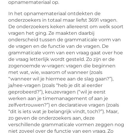
opnamemateriaal op.
In het opnamemateriaal ontdekten de
onderzoekers in totaal maar liefst 3691 vragen.
De onderzoekers keken allereerst om welk soort
vragen het ging. Ze maakten daarbij
onderscheid tussen de grammaticale vorm van
de vragen en de functie van de vragen. De
grammaticale vorm van een vraag gaat over hoe
de vraag letterlijk wordt gesteld. Zo zijn er de
zogenoemde w-vragen: vragen die beginnen
met wat, wie, waarom of wanneer (zoals
“wanneer wil je hiermee aan de slag gaan?”),
ja/nee-vragen (zoals “heb je dit al eerder
geprobeerd?”), keuzevragen (“wil je eerst
werken aan je timemanagement of aan je
zelfvertrouwen?”) en declaratieve vragen (zoals
“dit is iets wat je belangrijk vindt, toch?”). Maar,
zo geven de onderzoekers aan, deze
verschillende grammaticale vormen zeggen nog
niet zoveel over de functie van een vraag. Zo