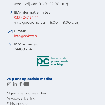
(ma - vrij van 9.00 - 12.00 uur)
EIA-informatielijn tel:
033 - 247 34 44
(ma geopend van 16.00 - 18.00 uur)
E-mail:
info@nobco.nl
KVK nummer:
34188394
Volg ons op sociale media:
Algemene voorwaarden
Privacyverklaring
Ethische kaders