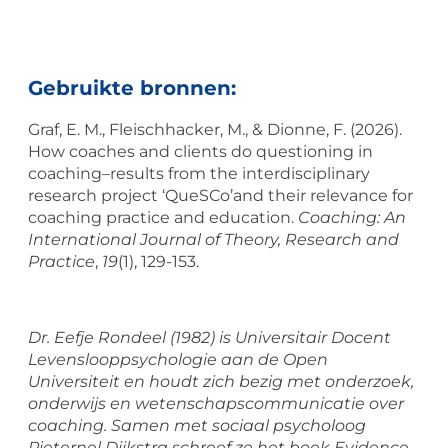
Gebruikte bronnen:
Graf, E. M., Fleischhacker, M., & Dionne, F. (2026).
How coaches and clients do questioning in
coaching–results from the interdisciplinary
research project ‘QueSCo’and their relevance for
coaching practice and education.
Coaching: An
International Journal of Theory, Research and
Practice
,
19
(1), 129-153.
Dr. Eefje Rondeel (1982) is Universitair Docent
Levenslooppsychologie aan de Open
Universiteit en houdt zich bezig met onderzoek,
onderwijs en wetenschapscommunicatie over
coaching. Samen met sociaal psycholoog
Pieternel Dijkstra schreef ze het boek Evidence-