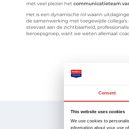
met veel plezier het
communicatieteam va
Het is een dynamische rol waarin uitdaginge
de samenwerking met toegewijde collega’s
steevast aan de zichtbaarheid, professionali
beroepsgroep, want we weten allemaal: coa
Consent
This website uses cookies
We use cookies to personalis
information about your use of