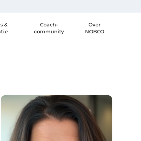
s &
Coach-
Over
atie
community
NOBCO