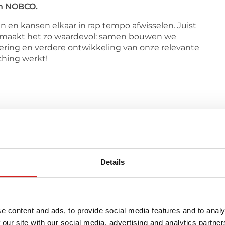
n NOBCO.
n en kansen elkaar in rap tempo afwisselen. Juist
 maakt het zo waardevol: samen bouwen we
sering en verdere ontwikkeling van onze relevante
ching werkt!
Details
e content and ads, to provide social media features and to analy
 our site with our social media, advertising and analytics partn