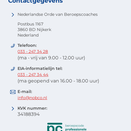
Contactgegevens
Nederlandse Orde van Beroepscoaches
Postbus 1167
3860 BD Nijkerk
Nederland
Telefoon:
033 - 247 34 28
(ma - vrij van 9.00 - 12.00 uur)
EIA-informatielijn tel:
033 - 247 34 44
(ma geopend van 16.00 - 18.00 uur)
E-mail:
info@nobco.nl
KVK nummer:
34188394