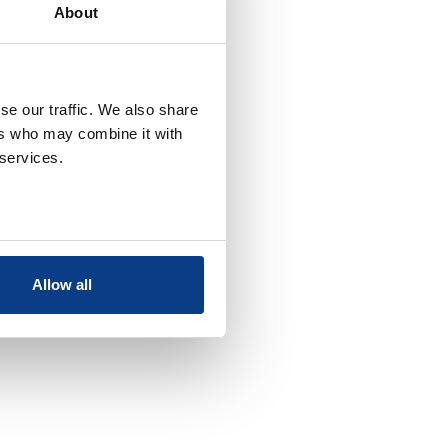
About
se our traffic. We also share
ers who may combine it with
 services.
Allow all