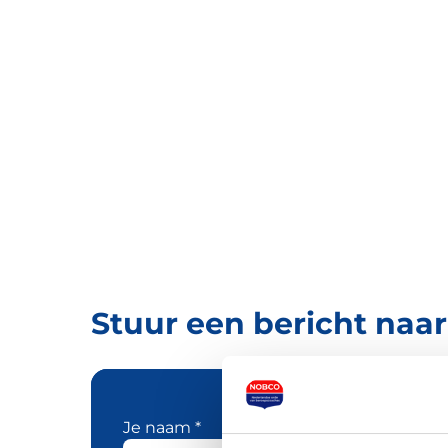
Stuur een bericht naa
Je naam *