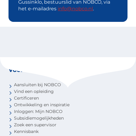
Gussinklo, bestuurslid van NOBCO, via
het e-mailadres
info@nobco.nl
.
Voor coaches
Aansluiten bij NOBCO
Vind een opleiding
Certificeren
Ontwikkeling en inspiratie
Inloggen: Mijn NOBCO
Subsidiemogelijkheden
Zoek een supervisor
Kennisbank