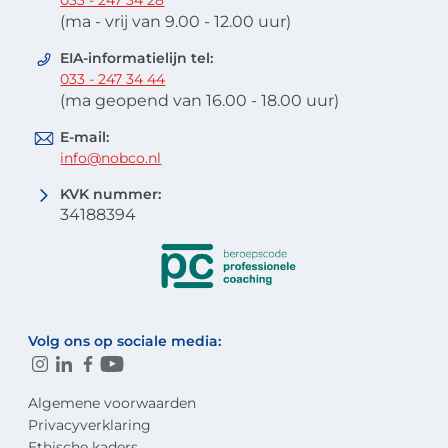
033 - 247 34 28
(ma - vrij van 9.00 - 12.00 uur)
EIA-informatielijn tel:
033 - 247 34 44
(ma geopend van 16.00 - 18.00 uur)
E-mail:
info@nobco.nl
KVK nummer:
34188394
Volg ons op sociale media:
Algemene voorwaarden
Privacyverklaring
Ethische kaders