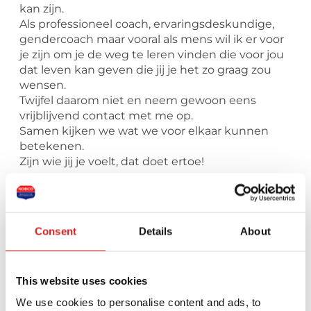
kan zijn.
Als professioneel coach, ervaringsdeskundige,
gendercoach maar vooral als mens wil ik er voor
je zijn om je de weg te leren vinden die voor jou
dat leven kan geven die jij je het zo graag zou
wensen.
Twijfel daarom niet en neem gewoon eens
vrijblijvend contact met me op.
Samen kijken we wat we voor elkaar kunnen
betekenen.
Zijn wie jij je voelt, dat doet ertoe!
Stuur een bericht naar deze coach
Consent
Details
About
Je naam *
This website uses cookies
We use cookies to personalise content and ads, to
Je e-mailadres *