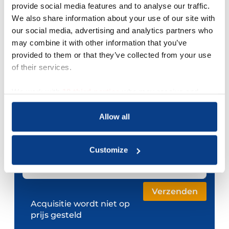
provide social media features and to analyse our traffic.
We also share information about your use of our site with
Telefoonnummer
our social media, advertising and analytics partners who
may combine it with other information that you’ve
Je bericht *
provided to them or that they’ve collected from your use
of their services.
We work with
18 third parties
who may receive and
process your information.
Allow all
Customize
Acquisitie wordt niet op
prijs gesteld