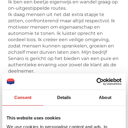
Ik ben een beetje eigenwijs en wandel graag op
on-uitgestippelde routes.
Ik daag mensen uit net dat extra stapje te
zetten, confronterend maar altijd respectvol. Ik
motiveer mensen om eigenaarschap en
autonomie te tonen. Ik luister oprecht en
oordeel loos. Ik creëer een veilige omgeving,
zodat mensen kunnen sprankelen, groeien en
zichzelf meer durven laten zien. Mijn bedrijf
Senaro is gericht op het bieden van een pure en
authentieke ervaring voor zowel de klant als de
deelnemer.
Stuur een bericht naar deze coach
Consent
Details
About
Je naam *
This website uses cookies
We use cookies to personalise content and ads, to