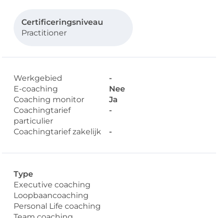
Certificeringsniveau
Practitioner
Werkgebied
-
E-coaching
Nee
Coaching monitor
Ja
Coachingtarief
-
particulier
Coachingtarief zakelijk
-
Type
Executive coaching
Loopbaancoaching
Personal Life coaching
Team coaching