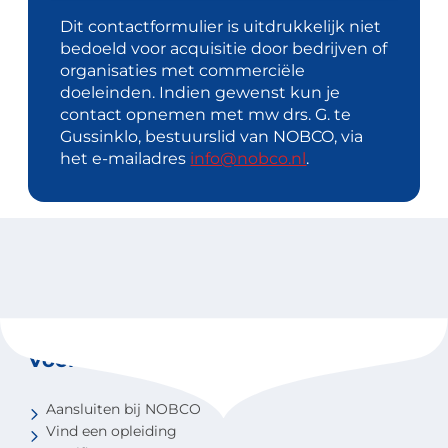
Dit contactformulier is uitdrukkelijk niet
bedoeld voor acquisitie door bedrijven of
organisaties met commerciële
doeleinden. Indien gewenst kun je
contact opnemen met mw drs. G. te
Gussinklo, bestuurslid van NOBCO, via
het e-mailadres
info@nobco.nl
.
Voor coaches
Aansluiten bij NOBCO
Vind een opleiding