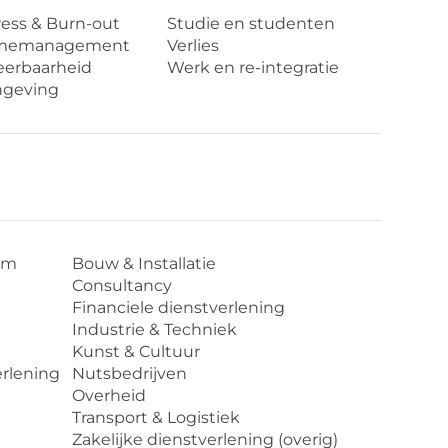
ress & Burn-out
Studie en studenten
memanagement
Verlies
erbaarheid
Werk en re-integratie
ngeving
om
Bouw & Installatie
Consultancy
Financiele dienstverlening
Industrie & Techniek
Kunst & Cultuur
erlening
Nutsbedrijven
Overheid
Transport & Logistiek
Zakelijke dienstverlening (overig)