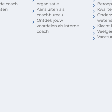
 de coach
organisatie
Beroep
nten
Aansluiten als
Kwalite
coachbureau
Onderz
Ontdek jouw
weten
voordelen als interne
Klacht
coach
Veelge
Vacatu