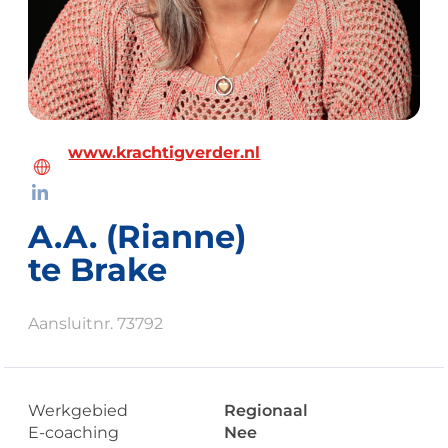
www.krachtigverder.nl
A.A. (Rianne)
te Brake
Aansluitnr. 73792
Werkgebied
Regionaal
E-coaching
Nee