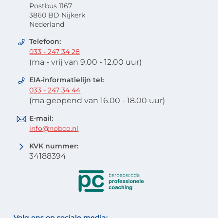
Postbus 1167
3860 BD Nijkerk
Nederland
Telefoon:
033 - 247 34 28
(ma - vrij van 9.00 - 12.00 uur)
EIA-informatielijn tel:
033 - 247 34 44
(ma geopend van 16.00 - 18.00 uur)
E-mail:
info@nobco.nl
KVK nummer:
34188394
Volg ons op sociale media: