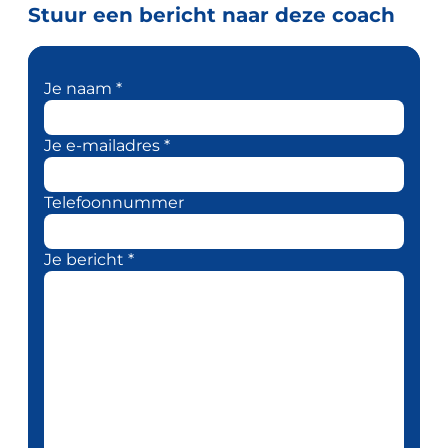
Stuur een bericht naar deze coach
Je naam *
Je e-mailadres *
Telefoonnummer
Je bericht *