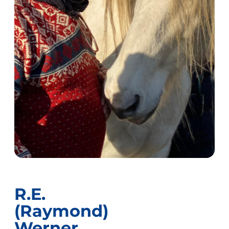
R.E.
(Raymond)
Werner