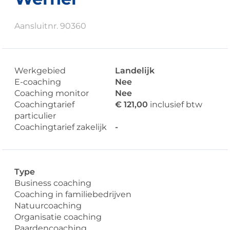
Aansluitnr. 90360
Werkgebied
Landelijk
E-coaching
Nee
Coaching monitor
Nee
Coachingtarief
€ 121,00
inclusief btw
particulier
Coachingtarief zakelijk
-
Type
Business coaching
Coaching in familiebedrijven
Natuurcoaching
Organisatie coaching
Paardencoaching