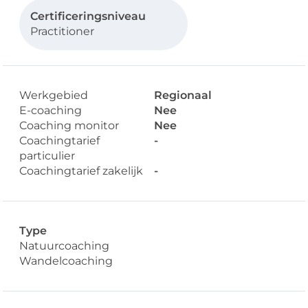
Certificeringsniveau
Practitioner
Werkgebied
Regionaal
E-coaching
Nee
Coaching monitor
Nee
Coachingtarief
-
particulier
Coachingtarief zakelijk
-
Type
Natuurcoaching
Wandelcoaching