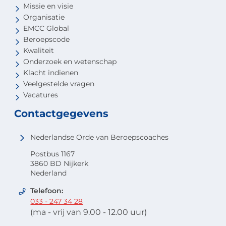
Missie en visie
Organisatie
EMCC Global
Beroepscode
Kwaliteit
Onderzoek en wetenschap
Klacht indienen
Veelgestelde vragen
Vacatures
Contactgegevens
Nederlandse Orde van Beroepscoaches
Postbus 1167
3860 BD Nijkerk
Nederland
Telefoon:
033 - 247 34 28
(ma - vrij van 9.00 - 12.00 uur)