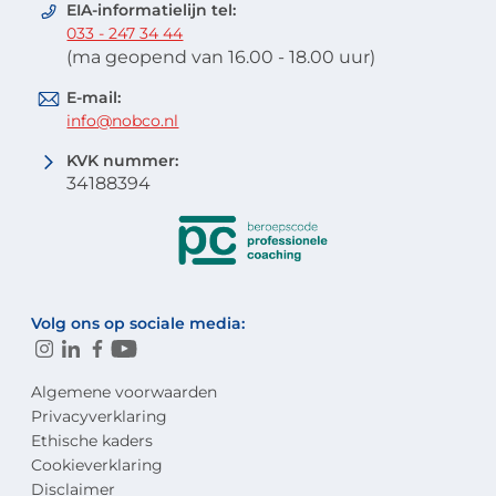
EIA-informatielijn tel:
033 - 247 34 44
(ma geopend van 16.00 - 18.00 uur)
E-mail:
info@nobco.nl
KVK nummer:
34188394
Volg ons op sociale media:
Algemene voorwaarden
Privacyverklaring
Ethische kaders
Cookieverklaring
Disclaimer