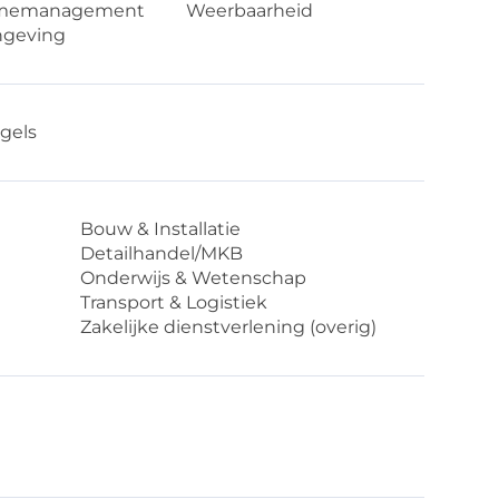
memanagement
Weerbaarheid
ngeving
gels
Bouw & Installatie
Detailhandel/MKB
Onderwijs & Wetenschap
Transport & Logistiek
Zakelijke dienstverlening (overig)