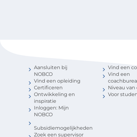
Voor coaches
Vind een 
Aansluiten bij
Vind een c
NOBCO
Vind een
Vind een opleiding
coachbure
Certificeren
Niveau van
Ontwikkeling en
Voor stude
inspiratie
Inloggen: Mijn
NOBCO
Subsidiemogelijkheden
Zoek een supervisor