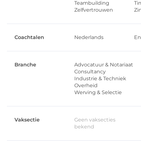
Teambuilding
Ti
Zelfvertrouwen
Zi
Coachtalen
Nederlands
En
Branche
Advocatuur & Notariaat
Consultancy
Industrie & Techniek
Overheid
Werving & Selectie
Vaksectie
Geen vaksecties
bekend