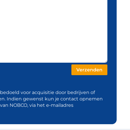
t bedoeld voor acquisitie door bedrijven of
en. Indien gewenst kun je contact opnemen
d van NOBCO, via het e-mailadres