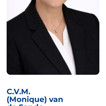
C.V.M.
(Monique) van