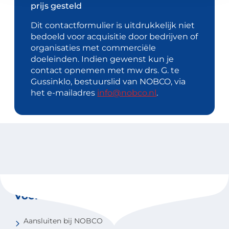
prijs gesteld
Dit contactformulier is uitdrukkelijk niet
bedoeld voor acquisitie door bedrijven of
organisaties met commerciële
doeleinden. Indien gewenst kun je
contact opnemen met mw drs. G. te
Gussinklo, bestuurslid van NOBCO, via
het e-mailadres
info@nobco.nl
.
Voor coaches
Aansluiten bij NOBCO