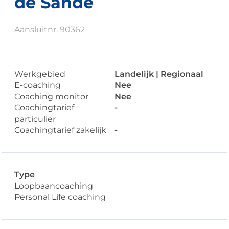
de Sande
Aansluitnr. 90362
Werkgebied
Landelijk | Regionaal
E-coaching
Nee
Coaching monitor
Nee
Coachingtarief
-
particulier
Coachingtarief zakelijk
-
Type
Loopbaancoaching
Personal Life coaching