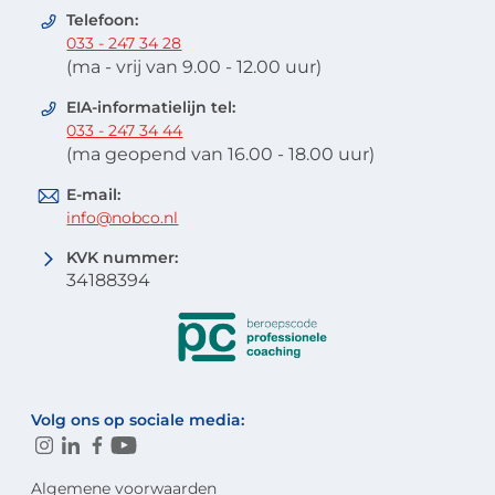
Telefoon:
033 - 247 34 28
(ma - vrij van 9.00 - 12.00 uur)
EIA-informatielijn tel:
033 - 247 34 44
(ma geopend van 16.00 - 18.00 uur)
E-mail:
info@nobco.nl
KVK nummer:
34188394
Volg ons op sociale media:
Algemene voorwaarden