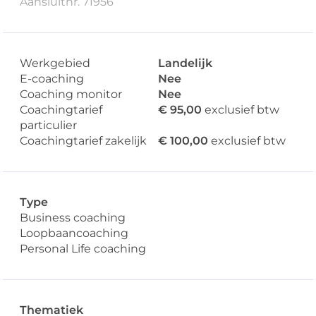
Aansluitnr. 71956
Werkgebied
Landelijk
E-coaching
Nee
Coaching monitor
Nee
Coachingtarief
€ 95,00
exclusief btw
particulier
Coachingtarief zakelijk
€ 100,00
exclusief btw
Type
Business coaching
Loopbaancoaching
Personal Life coaching
Thematiek