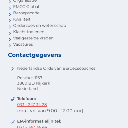
Organisatie
EMCC Global
Beroepscode
Kwaliteit
Onderzoek en wetenschap
Klacht indienen
Veelgestelde vragen
Vacatures
Contactgegevens
Nederlandse Orde van Beroepscoaches
Postbus 1167
3860 BD Nijkerk
Nederland
Telefoon:
033 - 247 34 28
(ma - vrij van 9.00 - 12.00 uur)
EIA-informatielijn tel:
033 - 247 34 44