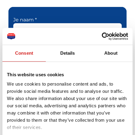
Je naam *
Je e-mailadres *
Consent
Details
About
Telefoonnummer
Je bericht *
This website uses cookies
We use cookies to personalise content and ads, to
provide social media features and to analyse our traffic.
We also share information about your use of our site with
our social media, advertising and analytics partners who
may combine it with other information that you’ve
provided to them or that they’ve collected from your use
of their services.