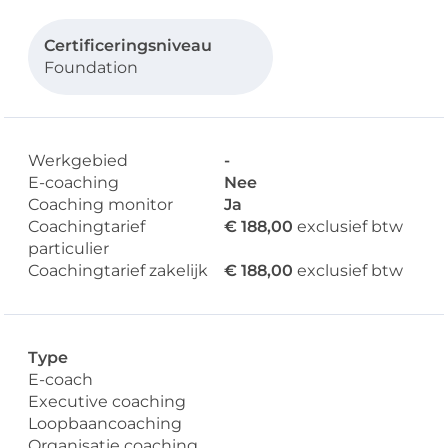
Certificeringsniveau
Foundation
Werkgebied
-
E-coaching
Nee
Coaching monitor
Ja
Coachingtarief
€ 188,00
exclusief btw
particulier
Coachingtarief zakelijk
€ 188,00
exclusief btw
Type
E-coach
Executive coaching
Loopbaancoaching
Organisatie coaching