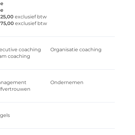
e
e
125,00
exclusief btw
175,00
exclusief btw
ecutive coaching
Organisatie coaching
am coaching
nagement
Ondernemen
lfvertrouwen
gels