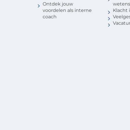
Ontdek jouw
weten
voordelen als interne
Klacht
coach
Veelge
Vacatu