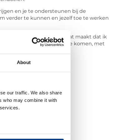
rijgen en je te ondersteunen bij de
e om verder te kunnen en jezelf toe te werken
p veranderingsprocessen. Dat maakt dat ik
a’s kunnen hierbij aan de orde komen, met
About
se our traffic. We also share
ers who may combine it with
 services.