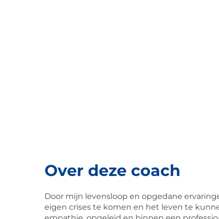
Over deze coach
Door mijn levensloop en opgedane ervaringe
eigen crises te komen en het leven te kunn
empathie, opgeleid en binnen een professi