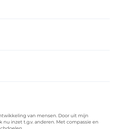
ntwikkeling van mensen. Door uit mijn
nu inzet t.g.v. anderen. Met compassie en
achdoelen.