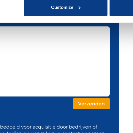
Customize
t bedoeld voor acquisitie door bedrijven of