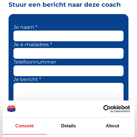
Stuur een bericht naar deze coach
Je naam *
Je e-mailadres *
Telefoonnummer
Je bericht *
Consent
Details
About