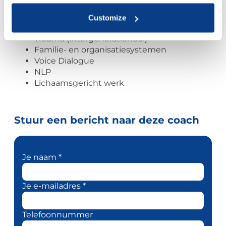
INTERESSEGEBIEDEN / WERKINSTRUMENTEN
Customize
Transactionele Analyse
Trauma (intergenerationeel)
Familie- en organisatiesystemen
Voice Dialogue
NLP
Lichaamsgericht werk
Stuur een bericht naar deze coach
Je naam *
Je e-mailadres *
Telefoonnummer