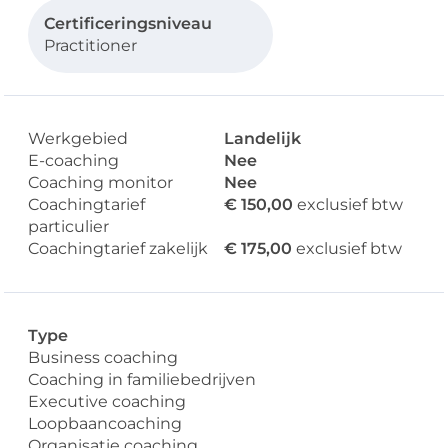
Certificeringsniveau
Practitioner
Werkgebied
Landelijk
E-coaching
Nee
Coaching monitor
Nee
Coachingtarief
€ 150,00
exclusief btw
particulier
Coachingtarief zakelijk
€ 175,00
exclusief btw
Type
Business coaching
Coaching in familiebedrijven
Executive coaching
Loopbaancoaching
Organisatie coaching