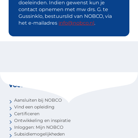
doeleinden. Indien gewenst kun je
contact opnemen met mw drs. G. te
Gussinklo, bestuurslid van NOBCO, via
het e-mailadres
info@nobco.nl
.
Voor coaches
Aansluiten bij NOBCO
Vind een opleiding
Certificeren
Ontwikkeling en inspiratie
Inloggen: Mijn NOBCO
Subsidiemogelijkheden