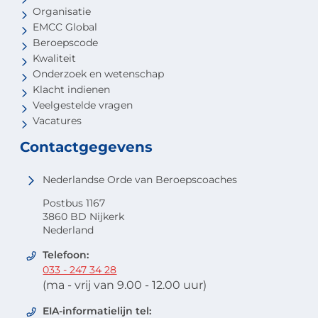
Organisatie
EMCC Global
Beroepscode
Kwaliteit
Onderzoek en wetenschap
Klacht indienen
Veelgestelde vragen
Vacatures
Contactgegevens
Nederlandse Orde van Beroepscoaches
Postbus 1167
3860 BD Nijkerk
Nederland
Telefoon:
033 - 247 34 28
(ma - vrij van 9.00 - 12.00 uur)
EIA-informatielijn tel: