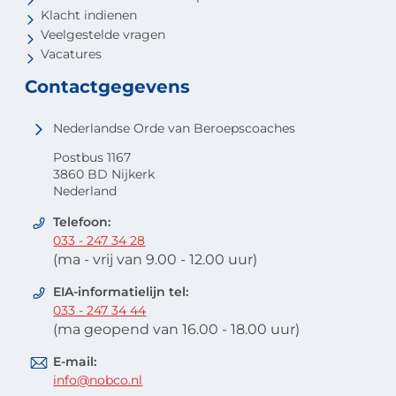
Klacht indienen
Veelgestelde vragen
Vacatures
Contactgegevens
Nederlandse Orde van Beroepscoaches
Postbus 1167
3860 BD Nijkerk
Nederland
Telefoon:
033 - 247 34 28
(ma - vrij van 9.00 - 12.00 uur)
EIA-informatielijn tel:
033 - 247 34 44
(ma geopend van 16.00 - 18.00 uur)
E-mail:
info@nobco.nl