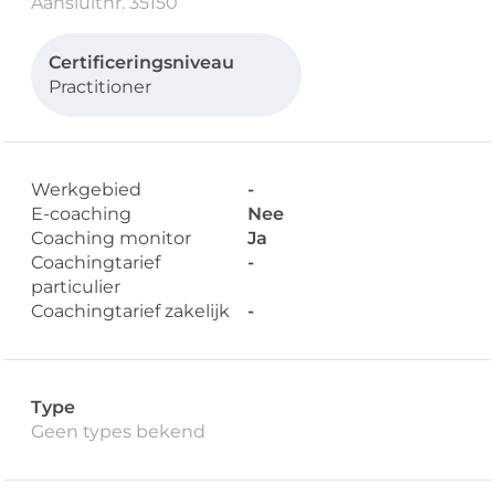
Aansluitnr. 35150
Certificeringsniveau
Practitioner
Werkgebied
-
E-coaching
Nee
Coaching monitor
Ja
Coachingtarief
-
particulier
Coachingtarief zakelijk
-
Type
Geen types bekend