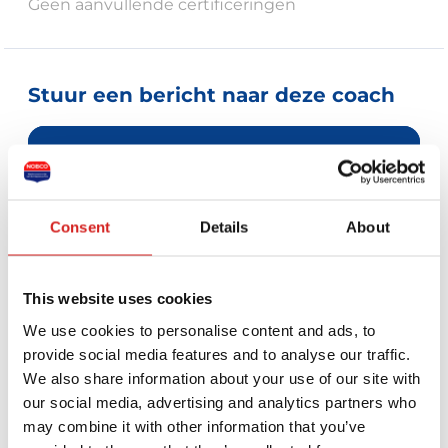
Geen aanvullende certificeringen
Stuur een bericht naar deze coach
Je naam *
Je e-mailadres *
Consent
Details
About
Telefoonnummer
This website uses cookies
We use cookies to personalise content and ads, to
Je bericht *
provide social media features and to analyse our traffic.
We also share information about your use of our site with
our social media, advertising and analytics partners who
may combine it with other information that you’ve