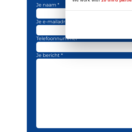
Je naam *
Je e-mailadres *
Telefoonnummer
Je bericht *