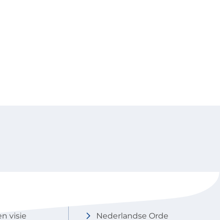
NOBCO
Contactgegevens
en visie
Nederlandse Orde