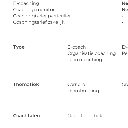
E-coaching
Ne
Coaching monitor
Ne
Coachingtarief particulier
-
Coachingtarief zakelijk
-
Type
E-coach
Ex
Organisatie coaching
Pe
Team coaching
Thematiek
Carriere
Gr
Teambuilding
Coachtalen
Geen talen bekend