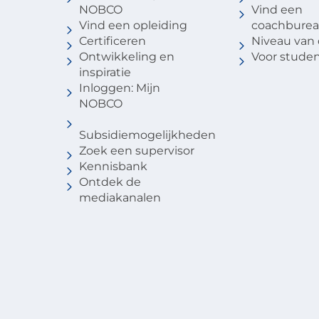
NOBCO
Vind een
Vind een opleiding
coachbure
Certificeren
Niveau van
Ontwikkeling en
Voor stude
inspiratie
Inloggen: Mijn
NOBCO
Subsidiemogelijkheden
Zoek een supervisor
Kennisbank
Ontdek de
mediakanalen