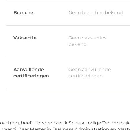
Branche
Geen branches bekend
Vaksectie
Geen vaksecties
bekend
Aanvullende
Geen aanvullende
certificeringen
certificeringen
 Coaching, heeft oorspronkelijk Scheikundige Technologi
 waar zij haar Master in Business Administration en Mas