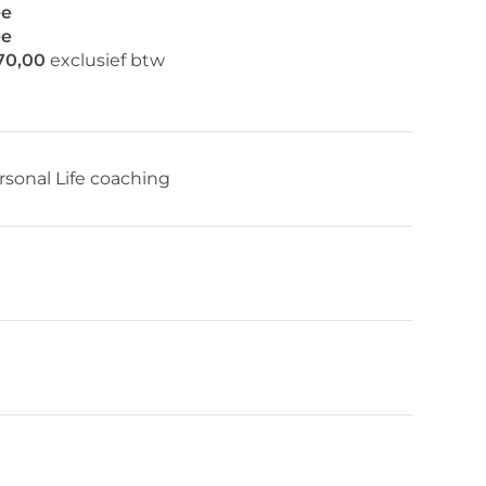
e
e
70,00
exclusief btw
rsonal Life coaching