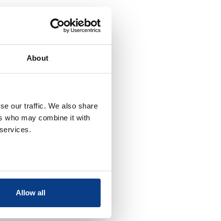
About
se our traffic. We also share
ers who may combine it with
 services.
Allow all