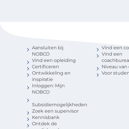
Voor coaches
Vind een 
Aansluiten bij
Vind een c
NOBCO
Vind een
Vind een opleiding
coachbure
Certificeren
Niveau van
Ontwikkeling en
Voor stude
inspiratie
Inloggen: Mijn
NOBCO
Subsidiemogelijkheden
Zoek een supervisor
Kennisbank
Ontdek de