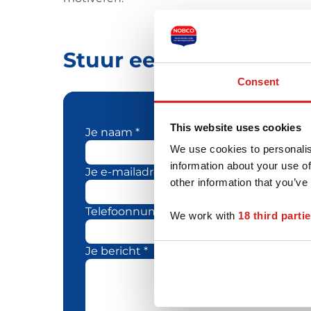
Stuur een bericht naa
Consent
This website uses cookies
Je naam *
We use cookies to personalis
information about your use of
Je e-mailadres *
other information that you’ve
Telefoonnummer
We work with
18 third parti
Je bericht *