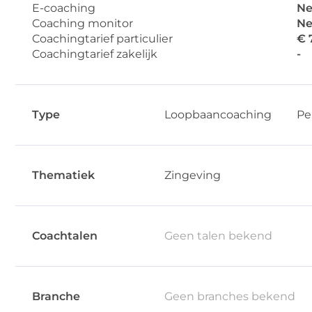
E-coaching
Ne
Coaching monitor
Ne
Coachingtarief particulier
€ 
Coachingtarief zakelijk
-
Type
Loopbaancoaching
Pe
Thematiek
Zingeving
Coachtalen
Geen talen bekend
Branche
Geen branches bekend