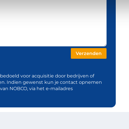
t bedoeld voor acquisitie door bedrijven of
en. Indien gewenst kun je contact opnemen
d van NOBCO, via het e-mailadres