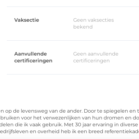
Vaksectie
Geen vaksecties
bekend
Aanvullende
Geen aanvullende
certificeringen
certificeringen
n op de levensweg van de ander. Door te spiegelen en 
ebruiken voor het verwezenlijken van hun dromen en d
ddelen die ik vaak gebruik. Met 30 jaar ervaring in diver
drijfsleven en overheid heb ik een breed referentiekad