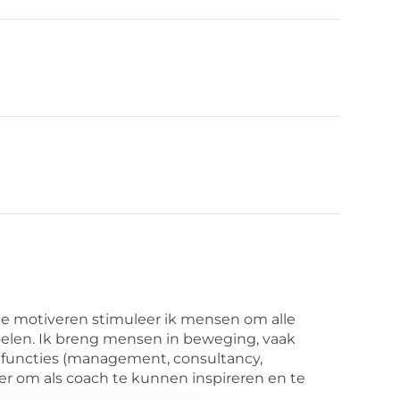
te motiveren stimuleer ik mensen om alle
oelen. Ik breng mensen in beweging, vaak
se functies (management, consultancy,
er om als coach te kunnen inspireren en te