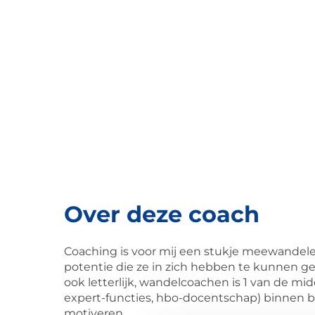
Over deze coach
Coaching is voor mij een stukje meewandele
potentie die ze in zich hebben te kunnen g
ook letterlijk, wandelcoachen is 1 van de mi
expert-functies, hbo-docentschap) binnen be
motiveren.