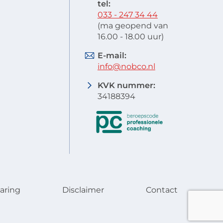
tel:
033 - 247 34 44
(ma geopend van
16.00 - 18.00 uur)
E-mail:
info@nobco.nl
KVK nummer:
34188394
aring
Disclaimer
Contact