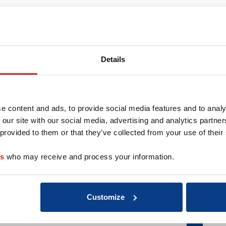
r deze coach
Details
e content and ads, to provide social media features and to analy
 our site with our social media, advertising and analytics partn
 provided to them or that they’ve collected from your use of their
es
who may receive and process your information.
Customize