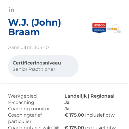
W.J. (John)
Braam
Aansluitnr. 30440
Certificeringsniveau
Senior Practitioner
Werkgebied
Landelijk | Regionaal
E-coaching
Ja
Coaching monitor
Ja
Coachingtarief
€ 175,00
inclusief btw
particulier
Coachingtarief zakelijk
€ 175,00
exclusief btw