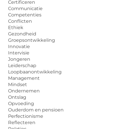
Certificeren
Communicatie
Competenties
Conflicten
Ethiek
Gezondheid
Groepsontwikkeling
Innovatie
Intervisie
Jongeren
Leiderschap
Loopbaanontwikkeling
Management
Mindset
Ondernemen
Ontslag
Opvoeding
Ouderdom en pensioen
Perfectionisme
Reflecteren
Relaties