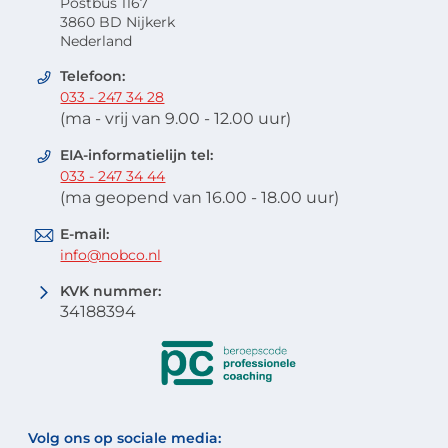
Postbus 1167
3860 BD Nijkerk
Nederland
Telefoon:
033 - 247 34 28
(ma - vrij van 9.00 - 12.00 uur)
EIA-informatielijn tel:
033 - 247 34 44
(ma geopend van 16.00 - 18.00 uur)
E-mail:
info@nobco.nl
KVK nummer:
34188394
Volg ons op sociale media: