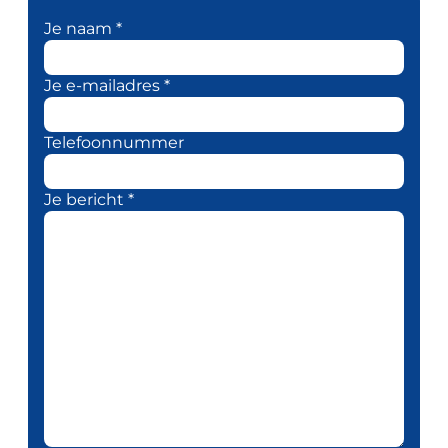
Je naam *
Je e-mailadres *
Telefoonnummer
Je bericht *