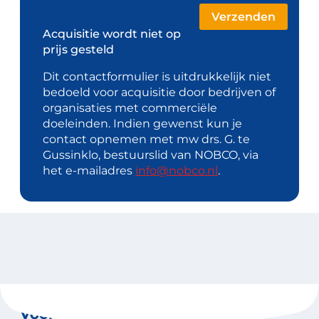
Acquisitie wordt niet op
prijs gesteld
Dit contactformulier is uitdrukkelijk niet
bedoeld voor acquisitie door bedrijven of
organisaties met commerciële
doeleinden. Indien gewenst kun je
contact opnemen met mw drs. G. te
Gussinklo, bestuurslid van NOBCO, via
het e-mailadres
info@nobco.nl
.
Voor coaches