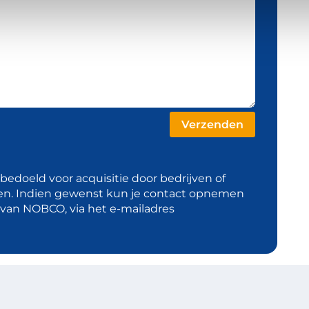
t bedoeld voor acquisitie door bedrijven of
en. Indien gewenst kun je contact opnemen
d van NOBCO, via het e-mailadres