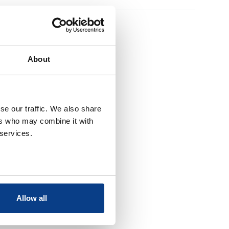
About
se our traffic. We also share
ers who may combine it with
 services.
Allow all