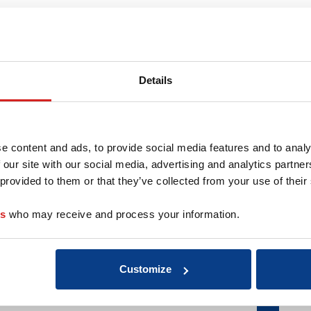
r deze coach
Details
e content and ads, to provide social media features and to analy
 our site with our social media, advertising and analytics partn
 provided to them or that they’ve collected from your use of their
es
who may receive and process your information.
Customize