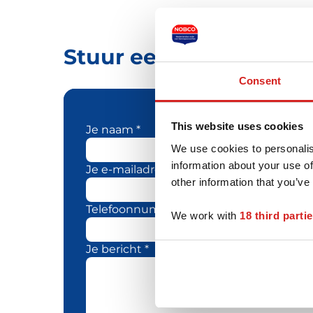
Stuur een bericht naa
Consent
This website uses cookies
Je naam *
We use cookies to personalis
information about your use of
Je e-mailadres *
other information that you’ve
Telefoonnummer
We work with
18 third parti
Je bericht *