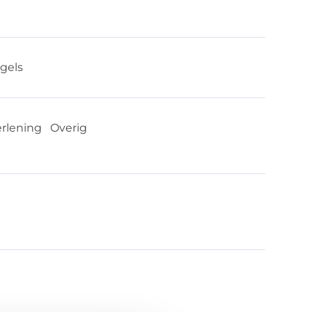
gels
erlening
Overig