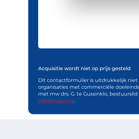
Acquisitie wordt niet op prijs gesteld
Dit contactformulier is uitdrukkelijk nie
organisaties met commerciële doeleind
met mw drs. G. te Gussinklo, bestuursli
info@nobco.nl
.