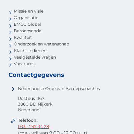
Missie en visie
Organisatie
EMCC Global
Beroepscode
Kwaliteit
Onderzoek en wetenschap
Klacht indienen
Veelgestelde vragen
Vacatures
Contactgegevens
Nederlandse Orde van Beroepscoaches
Postbus 1167
3860 BD Nijkerk
Nederland
Telefoon:
033 - 247 34 28
(ma - vrij van 9.00 - 12.00 uur)