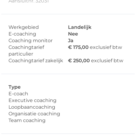
Aansluitnr. 32031
Werkgebied
Landelijk
E-coaching
Nee
Coaching monitor
Ja
Coachingtarief
€ 175,00
exclusief btw
particulier
Coachingtarief zakelijk
€ 250,00
exclusief btw
Type
E-coach
Executive coaching
Loopbaancoaching
Organisatie coaching
Team coaching