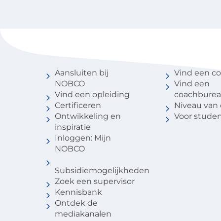
Voor coaches
Vind een 
Aansluiten bij
Vind een c
NOBCO
Vind een
Vind een opleiding
coachbure
Certificeren
Niveau van
Ontwikkeling en
Voor stude
inspiratie
Inloggen: Mijn
NOBCO
Subsidiemogelijkheden
Zoek een supervisor
Kennisbank
Ontdek de
mediakanalen