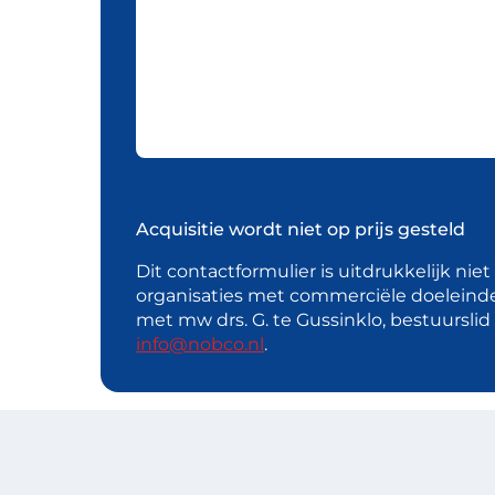
Acquisitie wordt niet op prijs gesteld
Dit contactformulier is uitdrukkelijk nie
organisaties met commerciële doeleind
met mw drs. G. te Gussinklo, bestuursli
info@nobco.nl
.