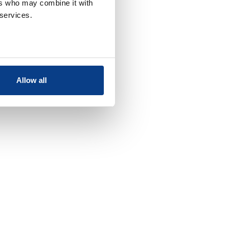
ers who may combine it with
 services.
Allow all