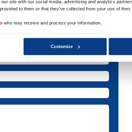
 our site with our social media, advertising and analytics partn
 provided to them or that they’ve collected from your use of their
r deze coach
es
who may receive and process your information.
Customize