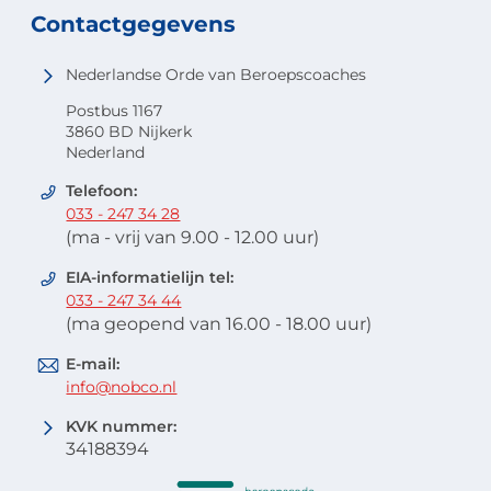
Contactgegevens
Nederlandse Orde van Beroepscoaches
Postbus 1167
3860 BD Nijkerk
Nederland
Telefoon:
033 - 247 34 28
(ma - vrij van 9.00 - 12.00 uur)
EIA-informatielijn tel:
033 - 247 34 44
(ma geopend van 16.00 - 18.00 uur)
E-mail:
info@nobco.nl
KVK nummer:
34188394