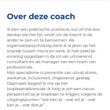
Over deze coach
Ik ben een praktische, positieve, out-of-the-box
denker die het fijn vindt om de kracht in de
ander te zien en te benoemen. Als
organisatiepsycholoog werk ik al jaren op het
snijvlak tussen mens en werk. Ik heb praktijk-
ervaring opgedaan in de rol van uitvoerend
consultant en als manager van een team van
professionals.
Mijn specialisme is preventie van uitval; stress,
werkdruk, inclusiviteit, ongewenst gedrag.
Daarnaast begeef ik me op het
loopbaanadviesvlak: ik help je om een nieuw
perspectief op je loopbaan te krijgen, volgens de
uitgangspunten ”wie ben je – wat wil je – wat
kan je – wat doe je” .