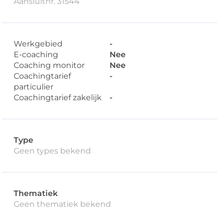
Aansluitnr. 31544
Werkgebied
-
E-coaching
Nee
Coaching monitor
Nee
Coachingtarief
-
particulier
Coachingtarief zakelijk
-
Type
Geen types bekend
Thematiek
Geen thematiek bekend