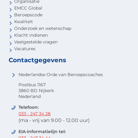
Organisatie
EMCC Global
Beroepscode
Kwaliteit
Onderzoek en wetenschap
Klacht indienen
Veelgestelde vragen
Vacatures
Contactgegevens
Nederlandse Orde van Beroepscoaches
Postbus 1167
3860 BD Nijkerk
Nederland
Telefoon:
033 - 247 34 28
(ma - vrij van 9.00 - 12.00 uur)
EIA-informatielijn tel:
033 - 247 34 44