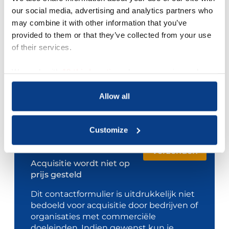
our social media, advertising and analytics partners who
Je bericht *
may combine it with other information that you’ve
provided to them or that they’ve collected from your use
of their services.
We work with
18 third parties
who may receive and
process your information.
Allow all
Customize
Acquisitie wordt niet op
prijs gesteld
Dit contactformulier is uitdrukkelijk niet
bedoeld voor acquisitie door bedrijven of
organisaties met commerciële
doeleinden. Indien gewenst kun je