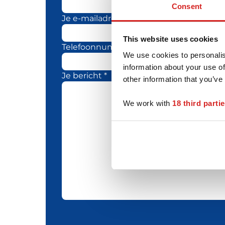
Consent
Je e-mailadres *
This website uses cookies
Telefoonnummer
We use cookies to personalis
information about your use of
Je bericht *
other information that you’ve
We work with
18 third parti