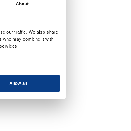
About
se our traffic. We also share
ers who may combine it with
 services.
Allow all