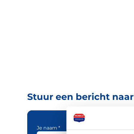
Stuur een bericht naa
Je naam *